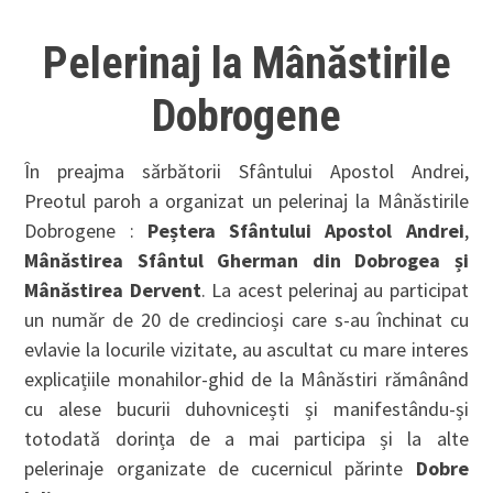
Pelerinaj la Mânăstirile
Dobrogene
În preajma sărbătorii Sfântului Apostol Andrei,
Preotul paroh a organizat un pelerinaj la Mânăstirile
Dobrogene :
Peștera Sfântului Apostol Andrei
,
Mânăstirea Sfântul Gherman din Dobrogea și
Mânăstirea Dervent
. La acest pelerinaj au participat
un număr de 20 de credincioși care s-au închinat cu
evlavie la locurile vizitate, au ascultat cu mare interes
explicațiile monahilor-ghid de la Mânăstiri rămânând
cu alese bucurii duhovnicești și manifestându-și
totodată dorința de a mai participa și la alte
pelerinaje organizate de cucernicul părinte
Dobre