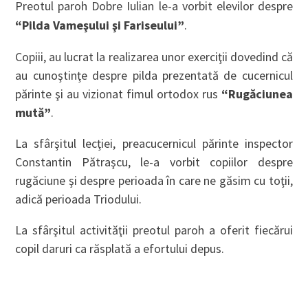
Preotul paroh Dobre Iulian le-a vorbit elevilor despre
“Pilda Vameşului şi Fariseului”
.
Copiii, au lucrat la realizarea unor exerciţii dovedind că
au cunoştinţe despre pilda prezentată de cucernicul
părinte şi au vizionat fimul ortodox rus
“Rugăciunea
mută”
.
La sfârşitul lecţiei, preacucernicul părinte inspector
Constantin Pătraşcu, le-a vorbit copiilor despre
rugăciune şi despre perioada în care ne găsim cu toţii,
adică perioada Triodului.
La sfârşitul activităţii preotul paroh a oferit fiecărui
copil daruri ca răsplată a efortului depus.