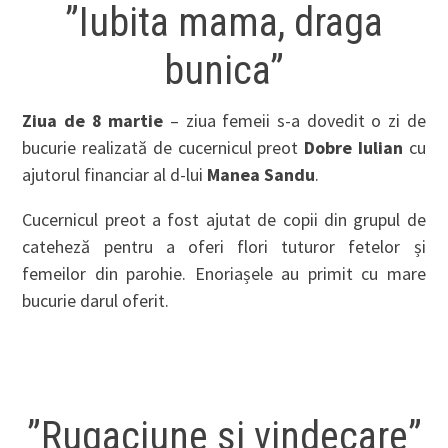
”Iubita mama, draga
bunica”
Ziua de 8 martie
– ziua femeii s-a dovedit o zi de
bucurie realizată de cucernicul preot
Dobre Iulian
cu
ajutorul financiar al d-lui
Manea Sandu
.
Cucernicul preot a fost ajutat de copii din grupul de
cateheză pentru a oferi flori tuturor fetelor și
femeilor din parohie. Enoriașele au primit cu mare
bucurie darul oferit.
”Rugaciune si vindecare”