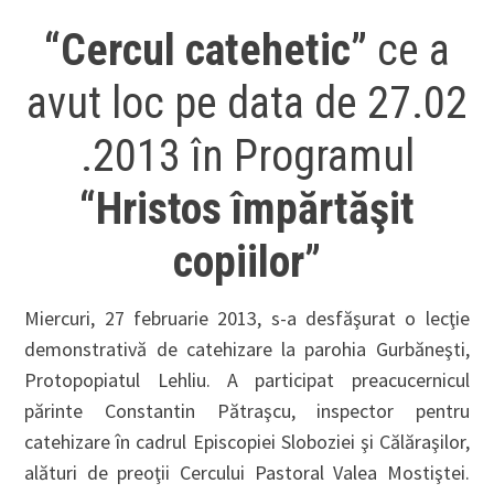
“Cercul catehetic”
ce a
avut loc pe data de 27.02
.2013 în Programul
“Hristos împărtăşit
copiilor”
Miercuri, 27 februarie 2013, s-a desfăşurat o lecţie
demonstrativă de catehizare la parohia Gurbăneşti,
Protopopiatul Lehliu. A participat preacucernicul
părinte Constantin Pătraşcu, inspector pentru
catehizare în cadrul Episcopiei Sloboziei şi Călăraşilor,
alături de preoţii Cercului Pastoral Valea Mostiştei.